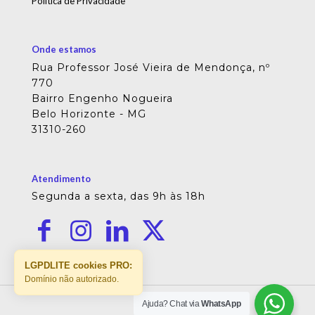
Política de Privacidade
Onde estamos
Rua Professor José Vieira de Mendonça, nº
770
Bairro Engenho Nogueira
Belo Horizonte - MG
31310-260
Atendimento
Segunda a sexta, das 9h às 18h
LGPDLITE cookies PRO:
Domínio não autorizado.
Ajuda? Chat via
WhatsApp