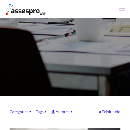
Categorias
Tags
Autores
Exibir tudo