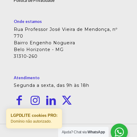
Política de Privacidade
Onde estamos
Rua Professor José Vieira de Mendonça, nº
770
Bairro Engenho Nogueira
Belo Horizonte - MG
31310-260
Atendimento
Segunda a sexta, das 9h às 18h
LGPDLITE cookies PRO:
Domínio não autorizado.
Ajuda? Chat via
WhatsApp