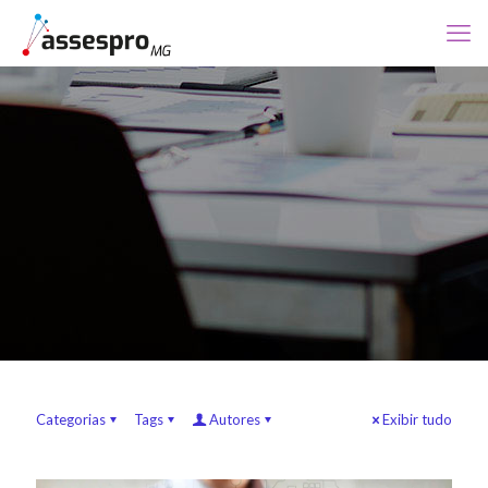
Categorias
Tags
Autores
Exibir tudo