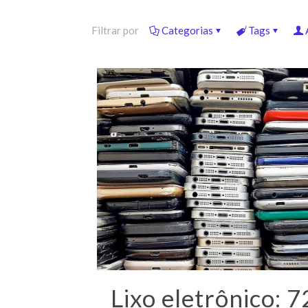
Filtrar por
Categorias
Tags
Lixo eletrônico: 