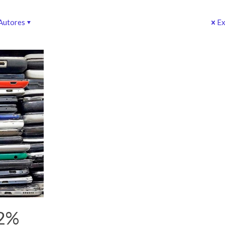
Autores
Ex
72%