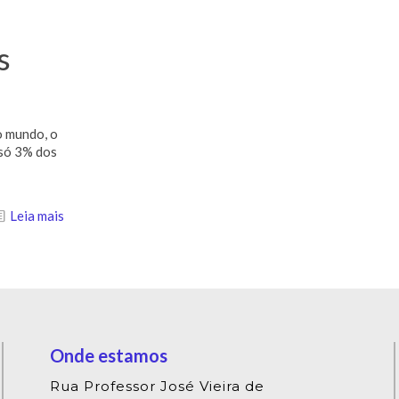
s
o mundo, o
 só 3% dos
Leia mais
Onde estamos
Rua Professor José Vieira de