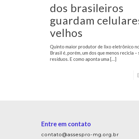
dos brasileiros
guardam celulare
velhos
Quinto maior produtor de lixo eletrônico n
Brasil é, porém, um dos que menos recicla –
resíduos. E como aponta uma
[…]
Entre em contato
contato@assespro-mg.org.br