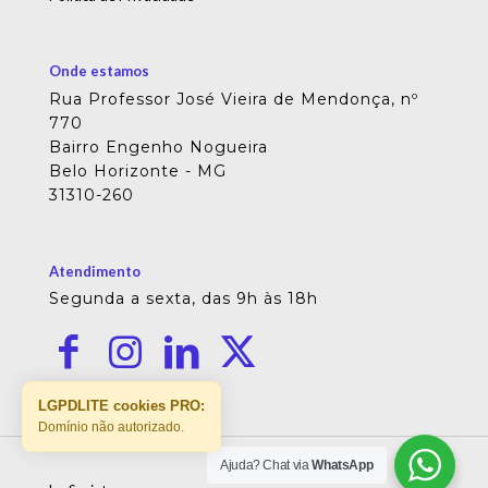
Onde estamos
Rua Professor José Vieira de Mendonça, nº
770
Bairro Engenho Nogueira
Belo Horizonte - MG
31310-260
Atendimento
Segunda a sexta, das 9h às 18h
LGPDLITE cookies PRO:
Domínio não autorizado.
Ajuda? Chat via
WhatsApp