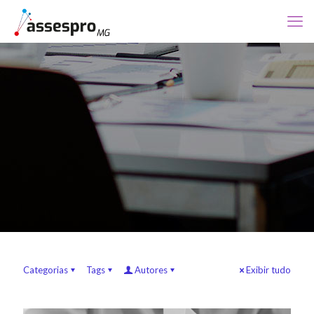
Categorias
Tags
Autores
Exibir tudo