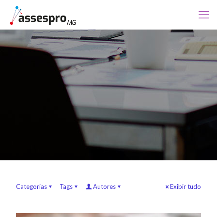
Categorias
Tags
Autores
Exibir tudo