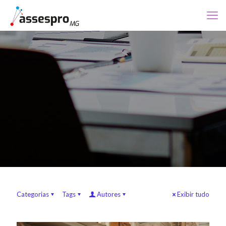
Categorias
Tags
Autores
Exibir tudo