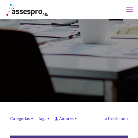
Categorias
Tags
Autores
Exibir tudo