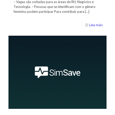
– Vagas são voltadas para as áreas de RH, Negócios e
Tecnologia. – Pessoas que se identificam com o gênero
feminino podem participar Para contribuir para
[…]
Leia mais