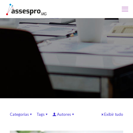
Categorias
Tags
Autores
Exibir tudo