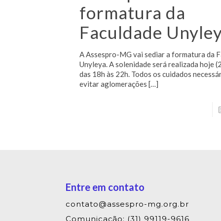
formatura da
Faculdade Unyle
A Assespro-MG vai sediar a formatura da 
Unyleya. A solenidade será realizada hoje (
das 18h às 22h. Todos os cuidados necessá
evitar aglomerações
[…]
Entre em contato
contato@assespro-mg.org.br
Comunicação: (31) 99119-9616