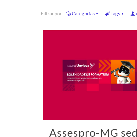
Filtrar por
Categorias
Tags
Assespro-MG sed