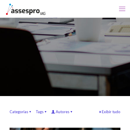
Categorias
Tags
Autores
Exibir tudo