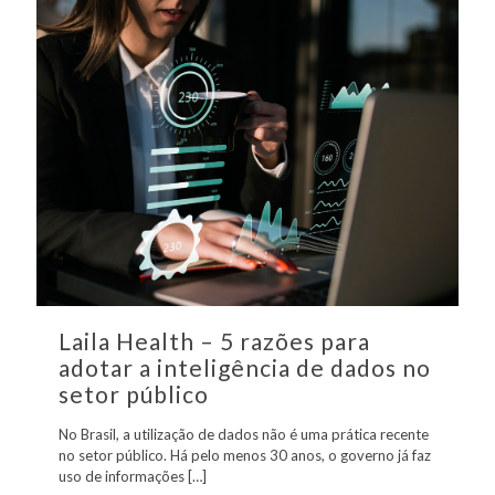
Laila Health – 5 razões para
adotar a inteligência de dados no
setor público
No Brasil, a utilização de dados não é uma prática recente
no setor público. Há pelo menos 30 anos, o governo já faz
uso de informações
[…]