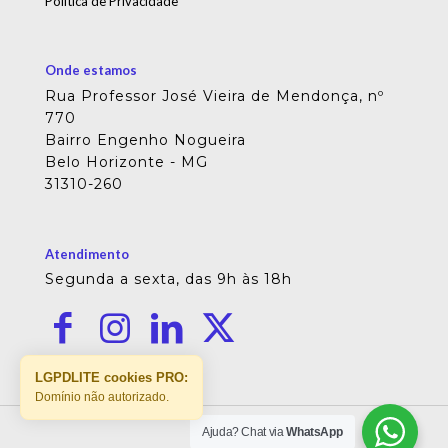
Política de Privacidade
Onde estamos
Rua Professor José Vieira de Mendonça, nº
770
Bairro Engenho Nogueira
Belo Horizonte - MG
31310-260
Atendimento
Segunda a sexta, das 9h às 18h
LGPDLITE cookies PRO:
Domínio não autorizado.
Ajuda? Chat via
WhatsApp