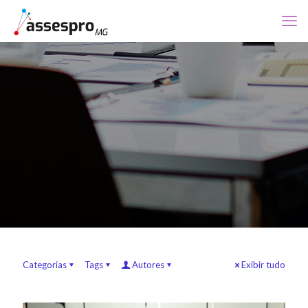
Categorias
Tags
Autores
Exibir tudo