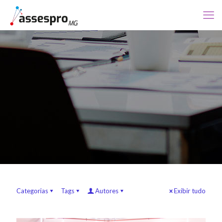
Categorias
Tags
Autores
Exibir tudo