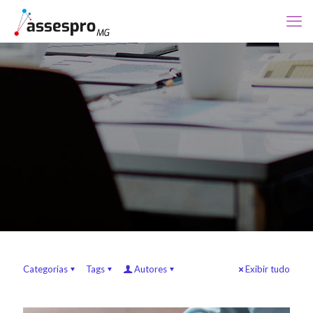
Categorias
Tags
Autores
Exibir tudo