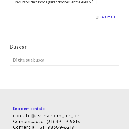
recursos de fundos garantidores, entre eles o
[…]
Leia mais
Buscar
Entre em contato
contato@assespro-mg.org.br
Comunicação: (31) 99119-9616
Comercial: (31) 98389-8219