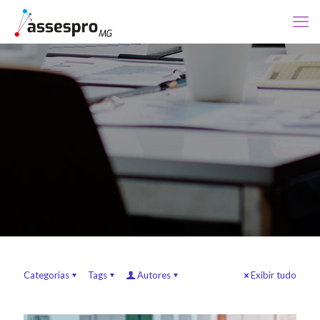
Categorias
Tags
Autores
Exibir tudo