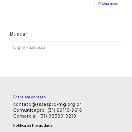
Leia mais
Buscar
Entre em contato
contato@assespro-mg.org.br
Comunicação: (31) 99119-9616
Comercial: (31) 98389-8219
Política de Privacidade