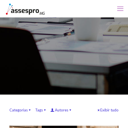
Categorias
Tags
Autores
Exibir tudo