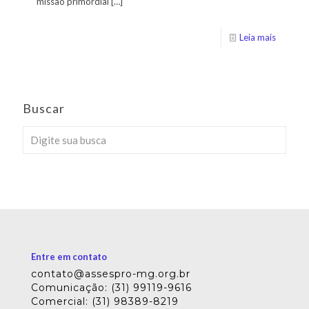
missão primordial
[…]
Leia mais
Buscar
Entre em contato
contato@assespro-mg.org.br
Comunicação: (31) 99119-9616
Comercial: (31) 98389-8219