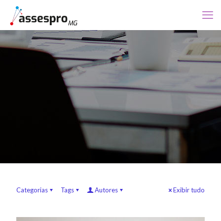
Categorias
Tags
Autores
Exibir tudo