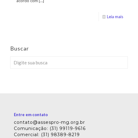
acordo com
[…]
Leia mais
Buscar
Entre em contato
contato@assespro-mg.org.br
Comunicação: (31) 99119-9616
Comercial: (31) 98389-8219