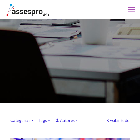
Categorias
Tags
Autores
Exibir tudo