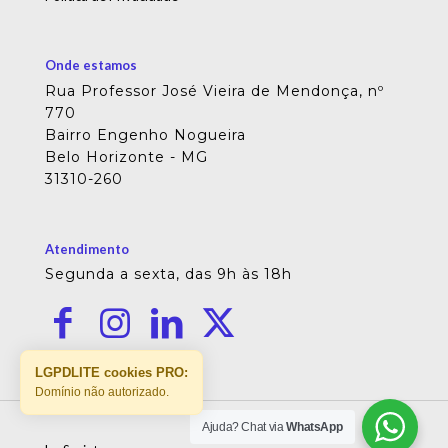
Onde estamos
Rua Professor José Vieira de Mendonça, nº
770
Bairro Engenho Nogueira
Belo Horizonte - MG
31310-260
Atendimento
Segunda a sexta, das 9h às 18h
LGPDLITE cookies PRO:
Domínio não autorizado.
Ajuda? Chat via
WhatsApp