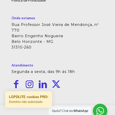
Política de Privacidade
Onde estamos
Rua Professor José Vieira de Mendonça, nº
770
Bairro Engenho Nogueira
Belo Horizonte - MG
31310-260
Atendimento
Segunda a sexta, das 9h às 18h
LGPDLITE cookies PRO:
Domínio não autorizado.
Ajuda? Chat via
WhatsApp