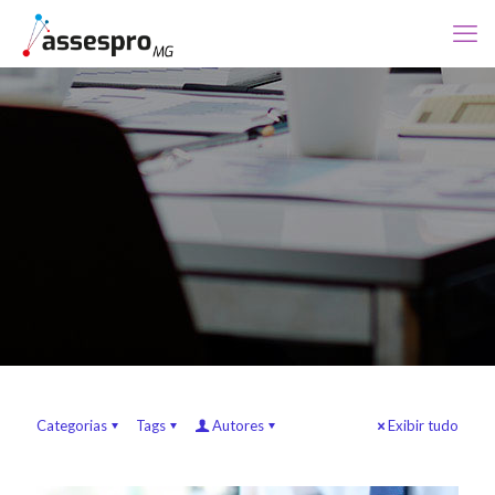
Categorias
Tags
Autores
Exibir tudo