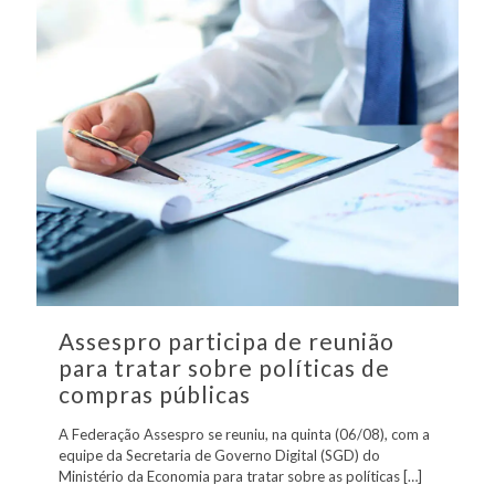
Assespro participa de reunião
para tratar sobre políticas de
compras públicas
A Federação Assespro se reuniu, na quinta (06/08), com a
equipe da Secretaria de Governo Digital (SGD) do
Ministério da Economia para tratar sobre as políticas
[…]