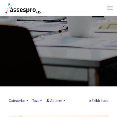
Categorias
Tags
Autores
Exibir tudo