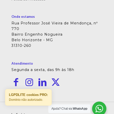
Onde estamos
Rua Professor José Vieira de Mendonça, nº
770
Bairro Engenho Nogueira
Belo Horizonte - MG
31310-260
Atendimento
Segunda a sexta, das 9h às 18h
LGPDLITE cookies PRO:
Domínio não autorizado.
Ajuda? Chat via
WhatsApp