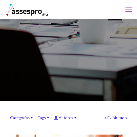
Categorias
Tags
Autores
Exibir tudo