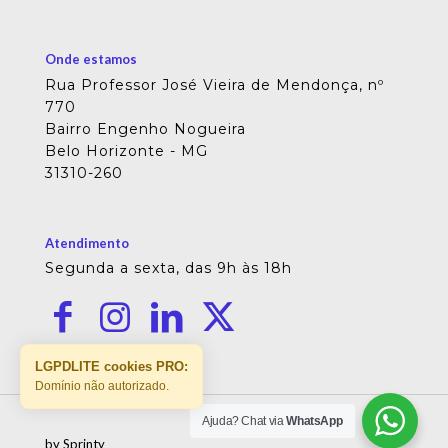
Onde estamos
Rua Professor José Vieira de Mendonça, nº
770
Bairro Engenho Nogueira
Belo Horizonte - MG
31310-260
Atendimento
Segunda a sexta, das 9h às 18h
LGPDLITE cookies PRO:
Domínio não autorizado.
Ajuda? Chat via
WhatsApp
by Sprinty