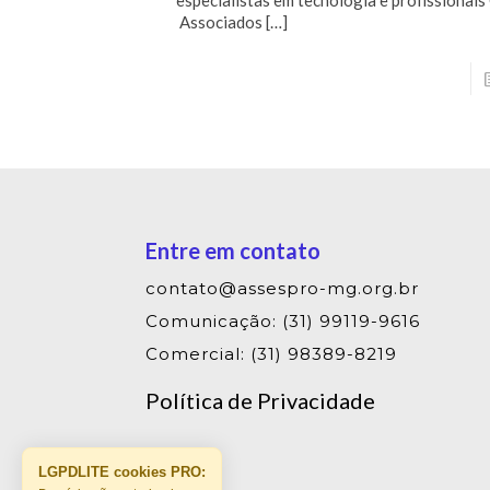
Associados
[…]
Entre em contato
contato@assespro-mg.org.br
Comunicação: (31) 99119-9616
Comercial: (31) 98389-8219
Política de Privacidade
LGPDLITE cookies PRO: