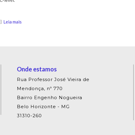
Leia mais
Onde estamos
Rua Professor José Vieira de
Mendonça, nº 770
Bairro Engenho Nogueira
Belo Horizonte - MG
31310-260