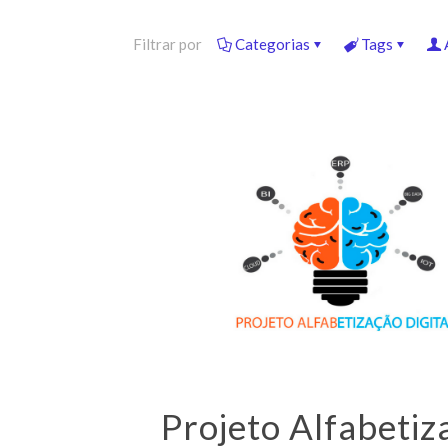
Filtrar por
Categorias
Tags
Projeto Alfabetiz