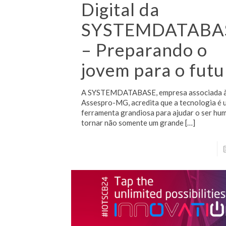
Digital da
SYSTEMDATABA
– Preparando o
jovem para o futu
A SYSTEMDATABASE, empresa associada 
Assespro-MG, acredita que a tecnologia é
ferramenta grandiosa para ajudar o ser hu
tornar não somente um grande
[…]