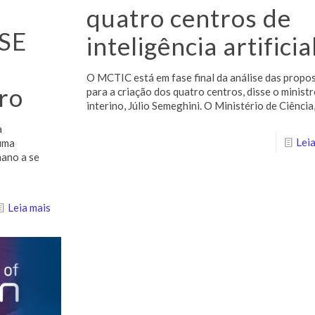
quatro centros de
SE
inteligência artificia
O MCTIC está em fase final da análise das propo
ro
para a criação dos quatro centros, disse o minist
interino, Júlio Semeghini. O Ministério de Ciência
à
Leia
 uma
mano a se
Leia mais