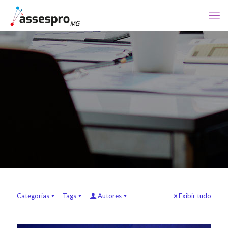
Categorias
Tags
Autores
Exibir tudo