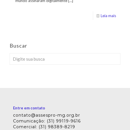
mundo assinaram digitalmente
[…]
Leia mais
Buscar
Entre em contato
contato@assespro-mg.org.br
Comunicação: (31) 99119-9616
Comercial: (31) 98389-8219