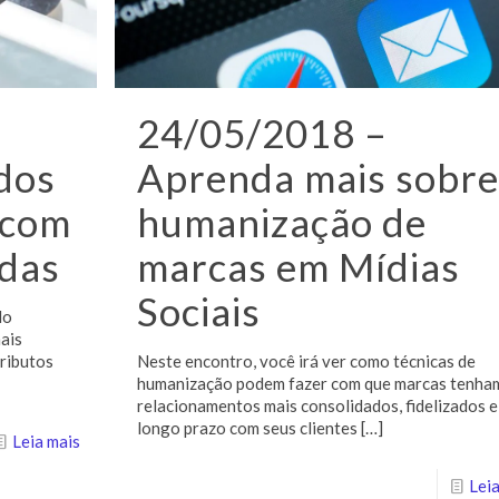
24/05/2018 –
dos
Aprenda mais sobre
 com
humanização de
adas
marcas em Mídias
Sociais
do
ais
tributos
Neste encontro, você irá ver como técnicas de
humanização podem fazer com que marcas tenha
relacionamentos mais consolidados, fidelizados e
longo prazo com seus clientes
[…]
Leia mais
Leia