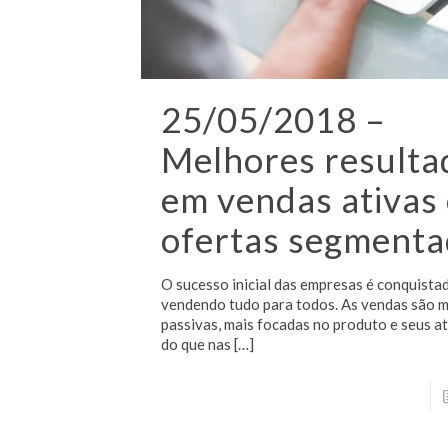
25/05/2018 –
Melhores resulta
em vendas ativas
ofertas segment
O sucesso inicial das empresas é conquista
vendendo tudo para todos. As vendas são m
passivas, mais focadas no produto e seus a
do que nas
[…]