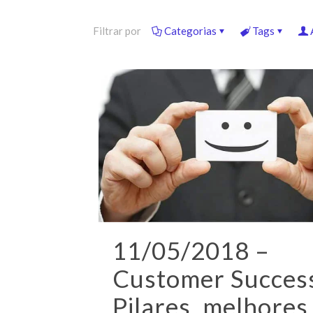
Filtrar por
Categorias
Tags
11/05/2018 –
Customer Succes
Pilares, melhores