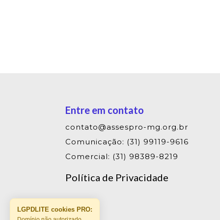
Entre em contato
contato@assespro-mg.org.br
Comunicação: (31) 99119-9616
Comercial: (31) 98389-8219
Política de Privacidade
LGPDLITE cookies PRO:
Domínio não autorizado.