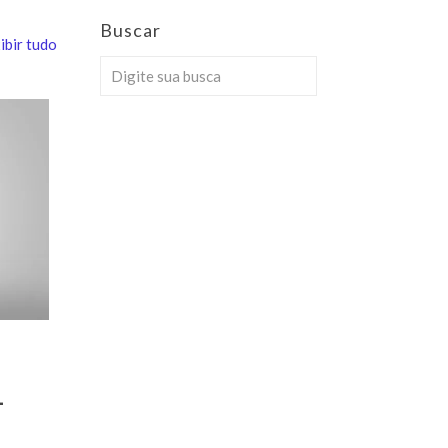
Buscar
ibir tudo
–