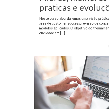
praticas e evoluç
Neste curso abordaremos uma visão prática
área de customer success, revisão de conce
modelos aplicados. O objetivo do treinamen
claridade em
[…]