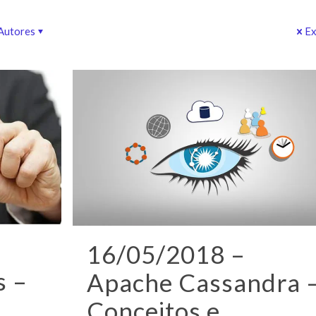
Autores
Ex
16/05/2018 –
s –
Apache Cassandra 
Conceitos e