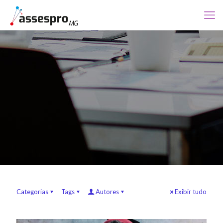
Categorias
Tags
Autores
Exibir tudo