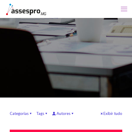
Categorias
Tags
Autores
Exibir tudo