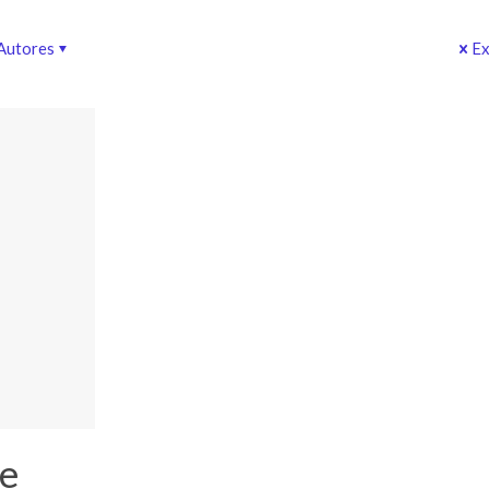
Autores
Ex
de