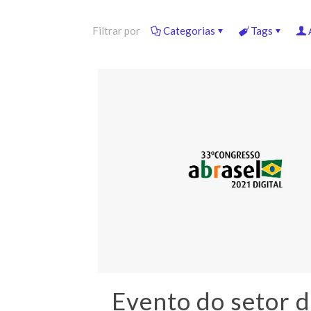
Filtrar por
Categorias
Tags
Evento do setor 