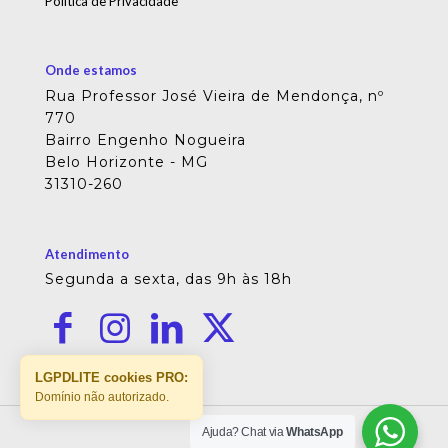
Política de Privacidade
Onde estamos
Rua Professor José Vieira de Mendonça, nº
770
Bairro Engenho Nogueira
Belo Horizonte - MG
31310-260
Atendimento
Segunda a sexta, das 9h às 18h
LGPDLITE cookies PRO:
Domínio não autorizado.
Ajuda? Chat via
WhatsApp