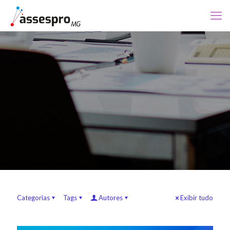
Categorias
Tags
Autores
Exibir tudo