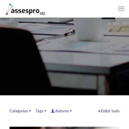
Categorias
Tags
Autores
Exibir tudo