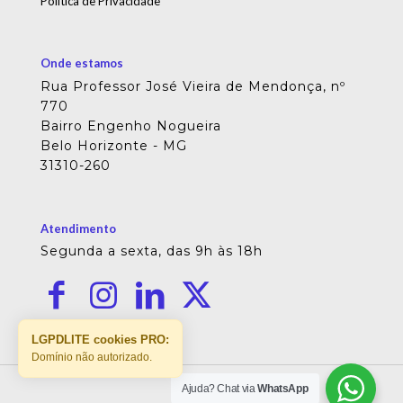
Política de Privacidade
Onde estamos
Rua Professor José Vieira de Mendonça, nº
770
Bairro Engenho Nogueira
Belo Horizonte - MG
31310-260
Atendimento
Segunda a sexta, das 9h às 18h
LGPDLITE cookies PRO:
Domínio não autorizado.
Ajuda? Chat via
WhatsApp