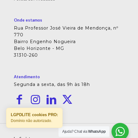
Onde estamos
Rua Professor José Vieira de Mendonça, nº
770
Bairro Engenho Nogueira
Belo Horizonte - MG
31310-260
Atendimento
Segunda a sexta, das 9h às 18h
LGPDLITE cookies PRO:
Domínio não autorizado.
Ajuda? Chat via
WhatsApp