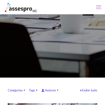
Categorias
Tags
Autores
Exibir tudo