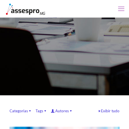
Categorias
Tags
Autores
Exibir tudo