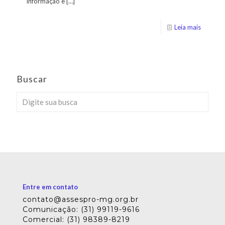
informação e
[…]
Leia mais
Buscar
Entre em contato
contato@assespro-mg.org.br
Comunicação: (31) 99119-9616
Comercial: (31) 98389-8219