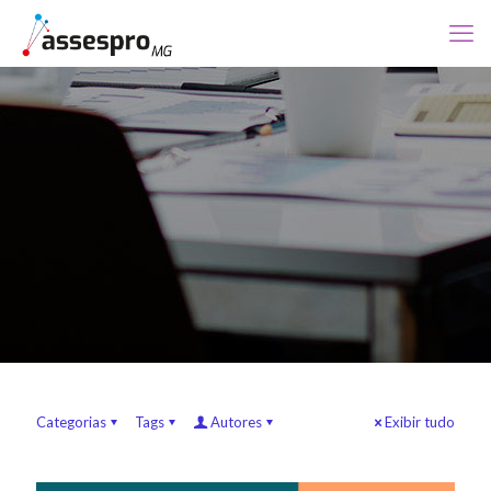
Categorias
Tags
Autores
Exibir tudo