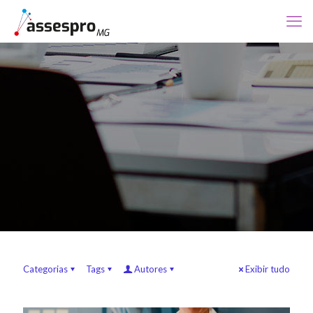
Categorias
Tags
Autores
Exibir tudo