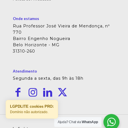
Onde estamos
Rua Professor José Vieira de Mendonça, nº
770
Bairro Engenho Nogueira
Belo Horizonte - MG
31310-260
Atendimento
Segunda a sexta, das 9h às 18h
LGPDLITE cookies PRO:
Domínio não autorizado.
Ajuda? Chat via
WhatsApp