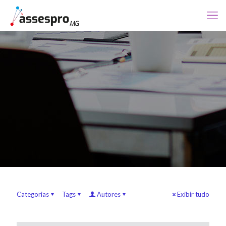
Categorias
Tags
Autores
Exibir tudo