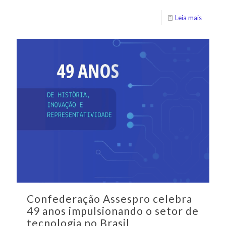
Leia mais
Confederação Assespro celebra
49 anos impulsionando o setor de
tecnologia no Brasil