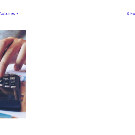
Autores
Ex