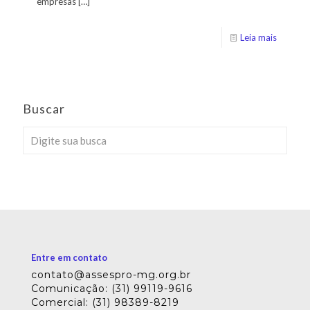
empresas
[…]
Leia mais
Buscar
Entre em contato
contato@assespro-mg.org.br
Comunicação: (31) 99119-9616
Comercial: (31) 98389-8219