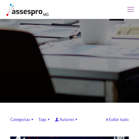
Categorias
Tags
Autores
Exibir tudo