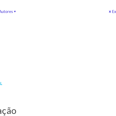
Autores
Ex
ação