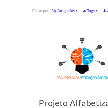
Filtrar por
Categorias
Tags
Projeto Alfabetiz