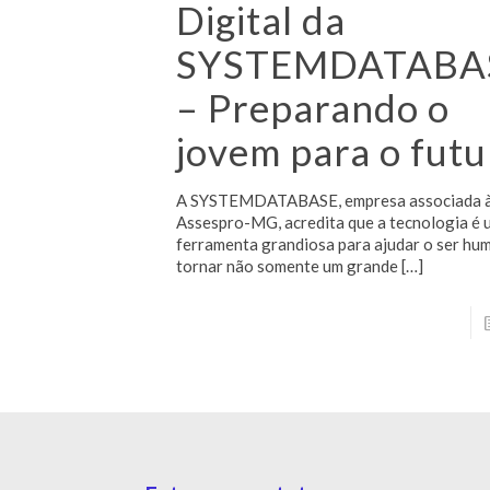
Digital da
SYSTEMDATABA
– Preparando o
jovem para o futu
A SYSTEMDATABASE, empresa associada 
Assespro-MG, acredita que a tecnologia é
ferramenta grandiosa para ajudar o ser hu
tornar não somente um grande
[…]