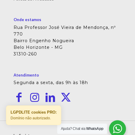
Onde estamos
Rua Professor José Vieira de Mendonça, nº
770
Bairro Engenho Nogueira
Belo Horizonte - MG
31310-260
Atendimento
Segunda a sexta, das 9h às 18h
LGPDLITE cookies PRO:
Domínio não autorizado.
Ajuda? Chat via
WhatsApp