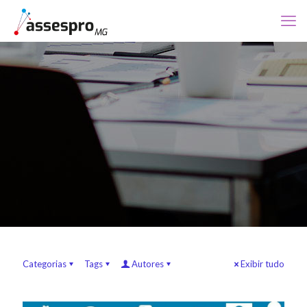
Categorias
Tags
Autores
Exibir tudo