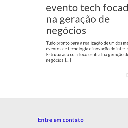
evento tech foca
na geração de
negócios
Tudo pronto para a realização de um dos m
eventos de tecnologia e inovação do interio
Estruturado com foco central na geração d
negócios,
[…]
Entre em contato