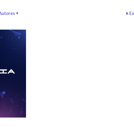
Autores
Ex