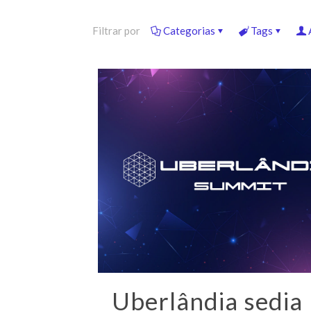
Filtrar por
Categorias
Tags
Uberlândia sedia