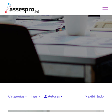
Categorias
Tags
Autores
Exibir tudo