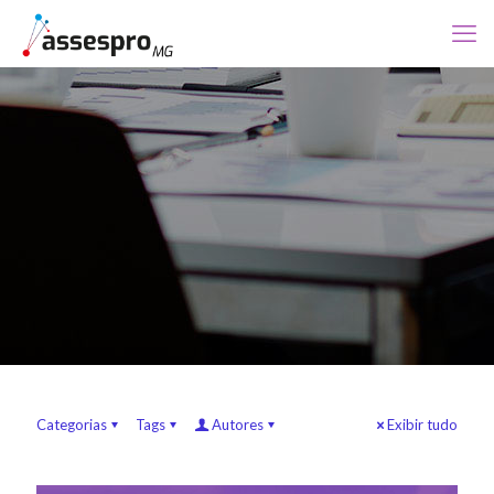
Categorias
Tags
Autores
Exibir tudo