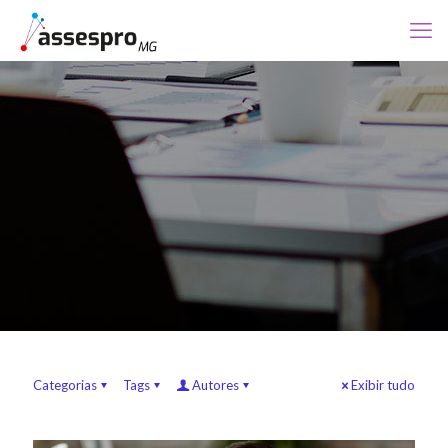
Categorias
Tags
Autores
Exibir tudo