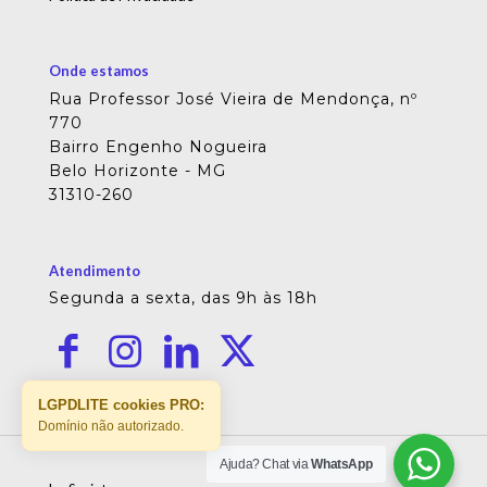
Onde estamos
Rua Professor José Vieira de Mendonça, nº
770
Bairro Engenho Nogueira
Belo Horizonte - MG
31310-260
Atendimento
Segunda a sexta, das 9h às 18h
LGPDLITE cookies PRO:
Domínio não autorizado.
Ajuda? Chat via
WhatsApp