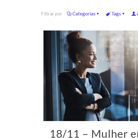
Filtrar por
Categorias
Tags
18/11 – Mulher 