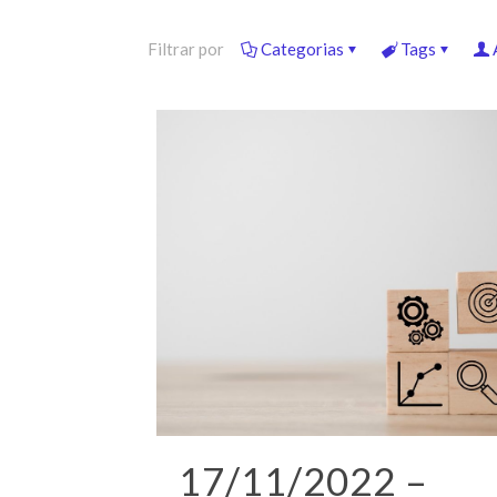
Filtrar por
Categorias
Tags
17/11/2022 –