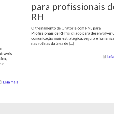
para profissionais d
RH
O treinamento de Oratória com PNL para
Profissionais de RH foi criado para desenvolver
comunicação mais estratégica, segura e humaniz
nas rotinas da área de
[…]
us
através
Leia
ica,
s e
Leia mais