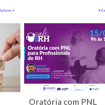
Autores
Ex
Oratória com PNL