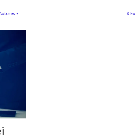
Autores
Ex
i