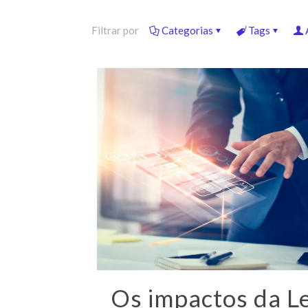
Filtrar por
Categorias
Tags
Os impactos da Le