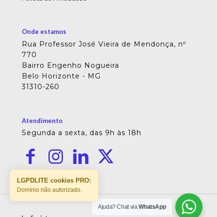
Onde estamos
Rua Professor José Vieira de Mendonça, nº
770
Bairro Engenho Nogueira
Belo Horizonte - MG
31310-260
Atendimento
Segunda a sexta, das 9h às 18h
LGPDLITE cookies PRO:
Domínio não autorizado.
Ajuda? Chat via
WhatsApp