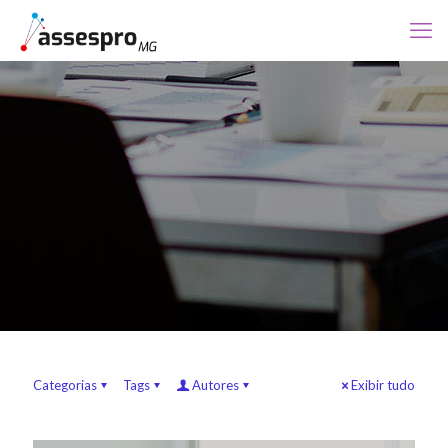
Categorias
Tags
Autores
Exibir tudo