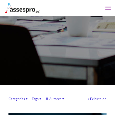
Categorias
Tags
Autores
Exibir tudo