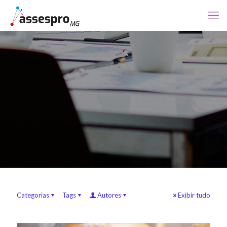
Categorias
Tags
Autores
Exibir tudo