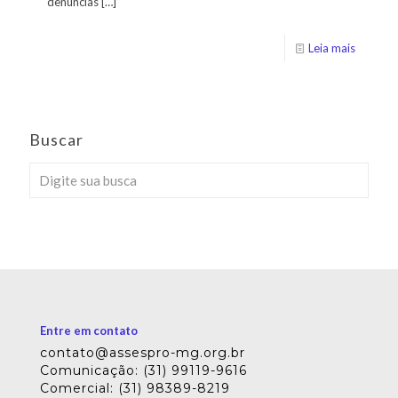
denúncias
[…]
Leia mais
Buscar
Entre em contato
contato@assespro-mg.org.br
Comunicação: (31) 99119-9616
Comercial: (31) 98389-8219