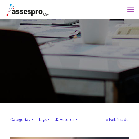
Categorias
Tags
Autores
Exibir tudo