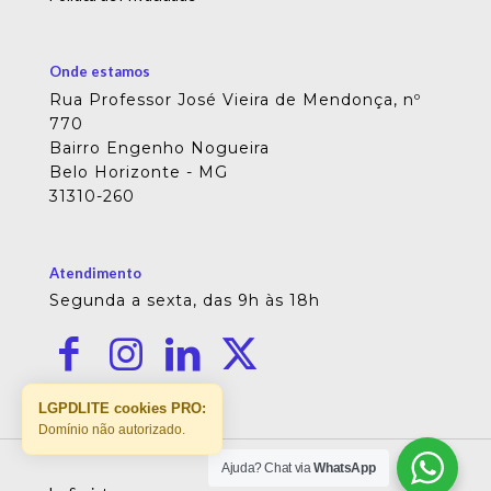
Onde estamos
Rua Professor José Vieira de Mendonça, nº
770
Bairro Engenho Nogueira
Belo Horizonte - MG
31310-260
Atendimento
Segunda a sexta, das 9h às 18h
LGPDLITE cookies PRO:
Domínio não autorizado.
Ajuda? Chat via
WhatsApp