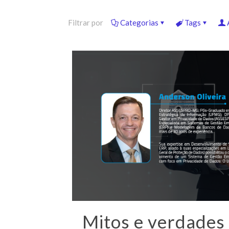
Filtrar por
Categorias
Tags
Mitos e verdades