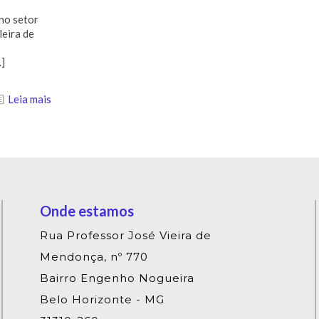
 no setor
leira de
]
Leia mais
Onde estamos
Rua Professor José Vieira de
Mendonça, nº 770
Bairro Engenho Nogueira
Belo Horizonte - MG