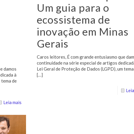
Um guia para o
ecossistema de
inovação em Minas
Gerais
Caros leitores, É com grande entusiasmo que da
continuidade na série especial de artigos dedicad
ue damos
Lei Geral de Proteção de Dados (LGPD), um tema
edicada à
[…]
m tema de
Leia
Leia mais