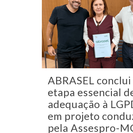
ABRASEL conclui
etapa essencial d
adequação à LGP
em projeto condu
pela Assespro-M