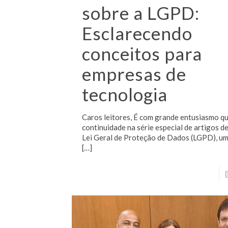
sobre a LGPD:
Esclarecendo
conceitos para
empresas de
tecnologia
Caros leitores, É com grande entusiasmo q
continuidade na série especial de artigos d
Lei Geral de Proteção de Dados (LGPD), u
[…]