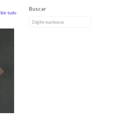
Buscar
ibir tudo